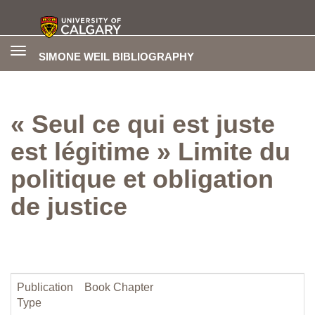
Toggle
SIMONE WEIL BIBLIOGRAPHY
navigation
« Seul ce qui est juste
est légitime » Limite du
politique et obligation
de justice
Publication
Book Chapter
Type