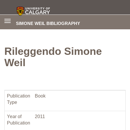
Toggle
SIMONE WEIL BIBLIOGRAPHY
navigation
Rileggendo Simone
Weil
Publication
Book
Type
Year of
2011
Publication