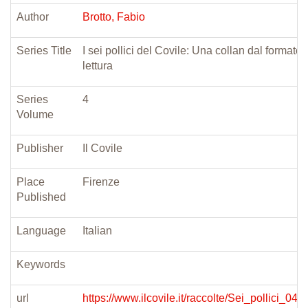
Author
Brotto, Fabio
Series Title
I sei pollici del Covile: Una collan dal formato o
lettura
Series
4
Volume
Publisher
Il Covile
Place
Firenze
Published
Language
Italian
Keywords
url
https://www.ilcovile.it/raccolte/Sei_pollici_