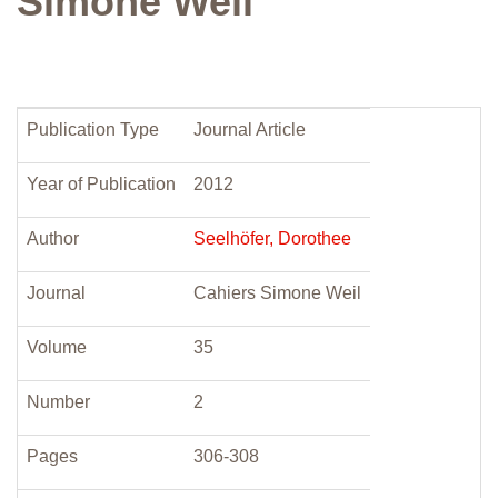
Simone Weil
Publication Type
Journal Article
Year of Publication
2012
Author
Seelhöfer, Dorothee
Journal
Cahiers Simone Weil
Volume
35
Number
2
Pages
306-308