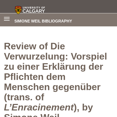
Toggle
SIMONE WEIL BIBLIOGRAPHY
navigation
Review of Die
Verwurzelung: Vorspiel
zu einer Erklärung der
Pflichten dem
Menschen gegenüber
(trans. of
L’Enracinement
), by