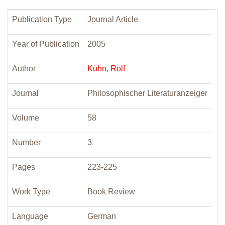
Publication Type
Journal Article
Year of Publication
2005
Author
Kühn, Rolf
Journal
Philosophischer Literaturanzeiger
Volume
58
Number
3
Pages
223-225
Work Type
Book Review
Language
German