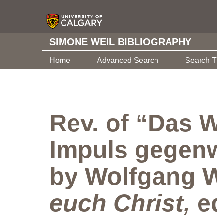
SIMONE WEIL BIBLIOGRAPHY
Home
Advanced Search
Search T
Rev. of “Das 
Impuls gegenw
by Wolfgang W
euch Christ,
ed