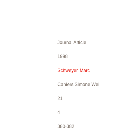
Journal Article
1998
Schweyer, Marc
Cahiers Simone Weil
21
4
380-382