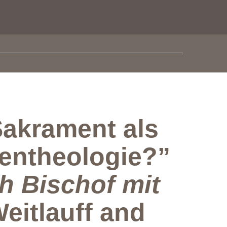
akrament als
entheologie?”
h Bischof mit
eitlauff and