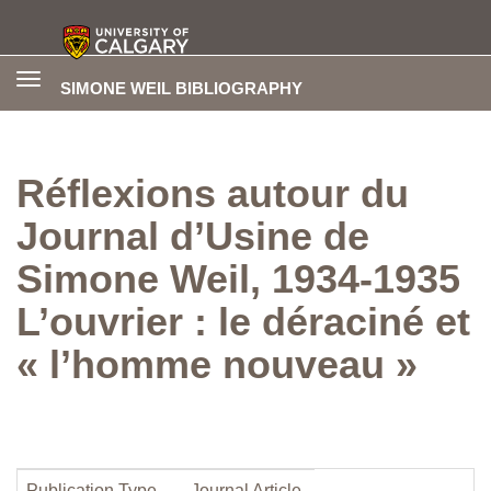
Toggle
SIMONE WEIL BIBLIOGRAPHY
navigation
Réflexions autour du
Journal d’Usine de
Simone Weil, 1934-1935
L’ouvrier : le déraciné et
« l’homme nouveau »
Publication Type
Journal Article