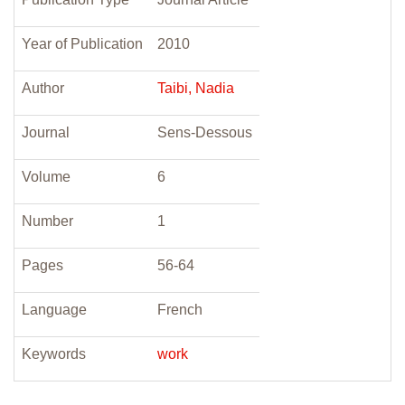
Year of Publication
2010
Author
Taibi, Nadia
Journal
Sens-Dessous
Volume
6
Number
1
Pages
56-64
Language
French
Keywords
work