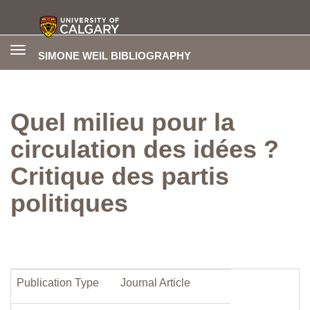
Toggle
SIMONE WEIL BIBLIOGRAPHY
navigation
Quel milieu pour la
circulation des idées ?
Critique des partis
politiques
Publication Type
Journal Article