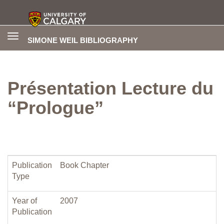
Toggle
SIMONE WEIL BIBLIOGRAPHY
navigation
Présentation Lecture du
“Prologue”
Publication
Book Chapter
Type
Year of
2007
Publication