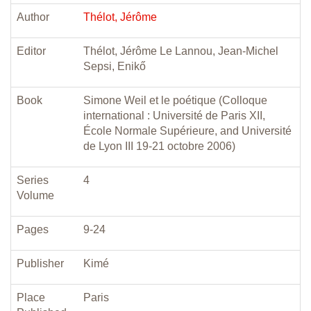
Author
Thélot, Jérôme
Editor
Thélot, Jérôme Le Lannou, Jean-Michel
Sepsi, Enikő
Book
Simone Weil et le poétique (Colloque
international : Université de Paris XII,
École Normale Supérieure, and Université
de Lyon III 19-21 octobre 2006)
Series
4
Volume
Pages
9-24
Publisher
Kimé
Place
Paris