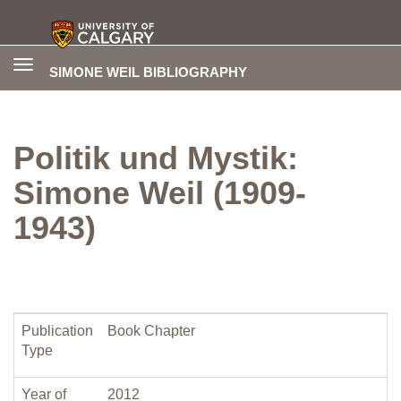
Toggle
SIMONE WEIL BIBLIOGRAPHY
navigation
Politik und Mystik:
Simone Weil (1909-
1943)
Publication
Book Chapter
Type
Year of
2012