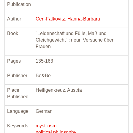
Publication
Author
Gerl-Falkovitz, Hanna-Barbara
Book
"Leidenschaft und Fülle, Maß und
Gleichgewicht" : neun Versuche über
Frauen
Pages
135-163
Publisher
Be&Be
Place
Heiligenkreuz, Austria
Published
Language
German
Keywords
mysticism
political philosophy