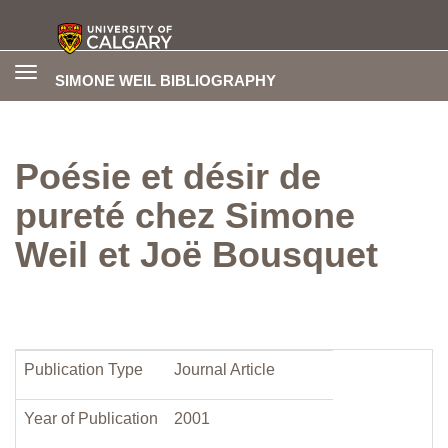
Toggle
SIMONE WEIL BIBLIOGRAPHY
navigation
Poésie et désir de
pureté chez Simone
Weil et Joë Bousquet
Publication Type
Journal Article
Year of Publication
2001