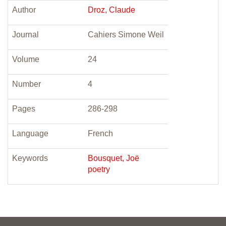
Author
Droz, Claude
Journal
Cahiers Simone Weil
Volume
24
Number
4
Pages
286-298
Language
French
Keywords
Bousquet, Joë
poetry