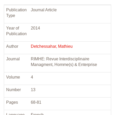
Publication
Journal Article
Type
Year of
2014
Publication
Author
Detchessahar, Mathieu
Journal
RIMHE: Revue Interdisciplinaire
Managment, Homme(s) & Enterprise
Volume
4
Number
13
Pages
68-81
Language
French