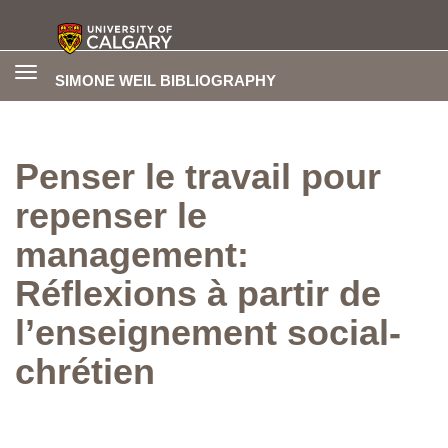
Toggle
SIMONE WEIL BIBLIOGRAPHY
navigation
Penser le travail pour
repenser le
management:
Réflexions à partir de
l’enseignement social-
chrétien