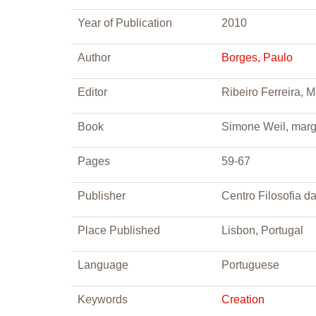
Year of Publication
2010
Author
Borges, Paulo
Editor
Ribeiro Ferreira, M
Book
Simone Weil, margi
Pages
59-67
Publisher
Centro Filosofia d
Place Published
Lisbon, Portugal
Language
Portuguese
Keywords
Creation