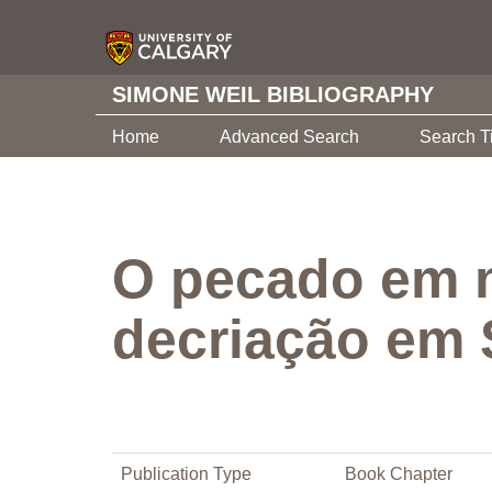
SIMONE WEIL BIBLIOGRAPHY
Home
Advanced Search
Search T
O pecado em m
decriação em 
Publication Type
Book Chapter