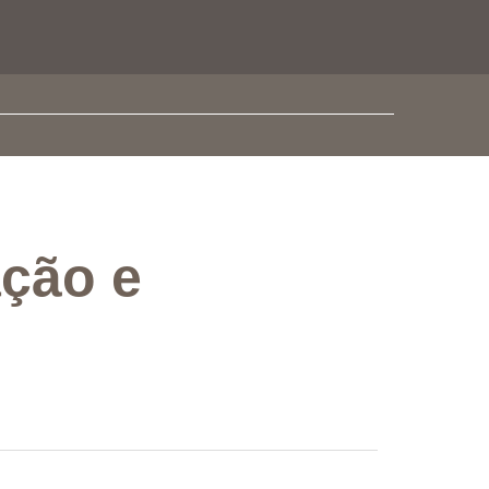
ação e