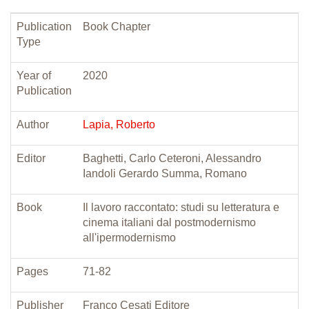
Publication
Book Chapter
Type
Year of
2020
Publication
Author
Lapia, Roberto
Editor
Baghetti, Carlo Ceteroni, Alessandro
Iandoli Gerardo Summa, Romano
Book
Il lavoro raccontato: studi su letteratura e
cinema italiani dal postmodernismo
all'ipermodernismo
Pages
71-82
Publisher
Franco Cesati Editore