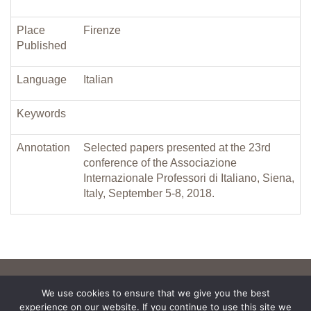
Place
Firenze
Published
Language
Italian
Keywords
Annotation
Selected papers presented at the 23rd
conference of the Associazione
Internazionale Professori di Italiano, Siena,
Italy, September 5-8, 2018.
We use cookies to ensure that we give you the best
experience on our website. If you continue to use this site we