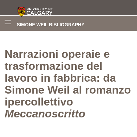
Toggle
SIMONE WEIL BIBLIOGRAPHY
navigation
Narrazioni operaie e
trasformazione del
lavoro in fabbrica: da
Simone Weil al romanzo
ipercollettivo
Meccanoscritto