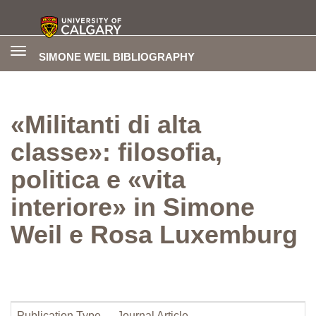
Toggle
SIMONE WEIL BIBLIOGRAPHY
navigation
«Militanti di alta
classe»: filosofia,
politica e «vita
interiore» in Simone
Weil e Rosa Luxemburg
Publication Type
Journal Article