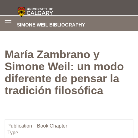
Toggle
SIMONE WEIL BIBLIOGRAPHY
navigation
María Zambrano y
Simone Weil: un modo
diferente de pensar la
tradición filosófica
Publication
Book Chapter
Type