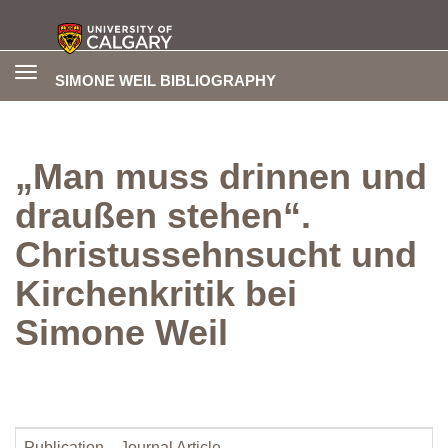
Toggle
SIMONE WEIL BIBLIOGRAPHY
navigation
„Man muss drinnen und
draußen stehen“.
Christussehnsucht und
Kirchenkritik bei
Simone Weil
Publication
Journal Article