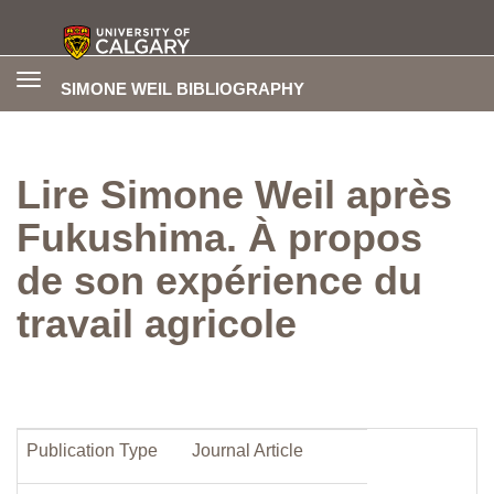
Toggle
SIMONE WEIL BIBLIOGRAPHY
navigation
Lire Simone Weil après
Fukushima. À propos
de son expérience du
travail agricole
Publication Type
Journal Article