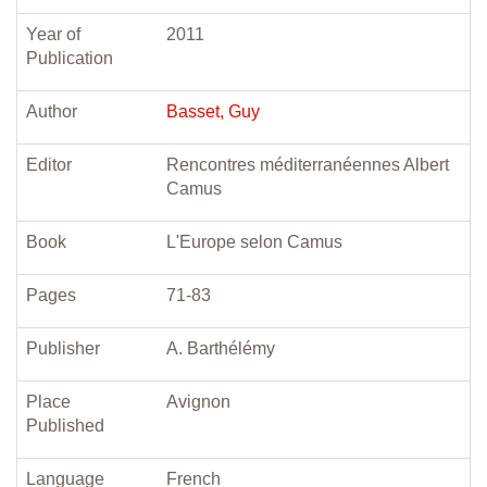
Year of
2011
Publication
Author
Basset, Guy
Editor
Rencontres méditerranéennes Albert
Camus
Book
L'Europe selon Camus
Pages
71-83
Publisher
A. Barthélémy
Place
Avignon
Published
Language
French