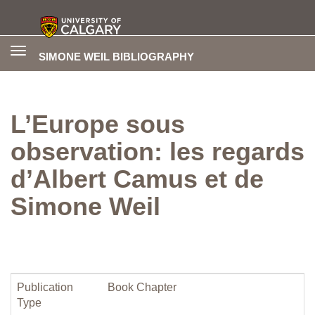
Toggle
SIMONE WEIL BIBLIOGRAPHY
navigation
L’Europe sous
observation: les regards
d’Albert Camus et de
Simone Weil
Publication
Book Chapter
Type