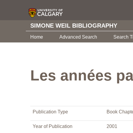
SIMONE WEIL BIBLIOGRAPHY
Home
Advanced Search
Search T
Les années pa
Publication Type
Book Chapt
Year of Publication
2001