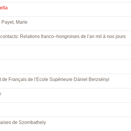
ella
 Payet, Marie
 contacts: Relations franco–hongroises de l'an mil à nos jours
 de Français de l'Ecole Supérieure Dániel Berzsényi
y
çaises de Szombathely