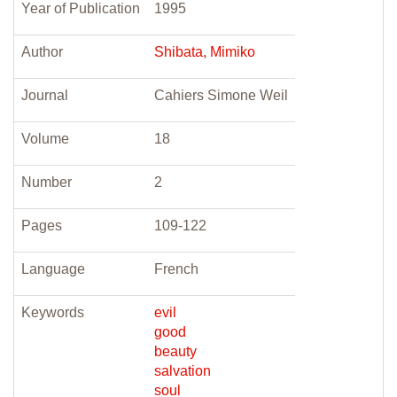
Year of Publication
1995
Author
Shibata, Mimiko
Journal
Cahiers Simone Weil
Volume
18
Number
2
Pages
109-122
Language
French
Keywords
evil
good
beauty
salvation
soul