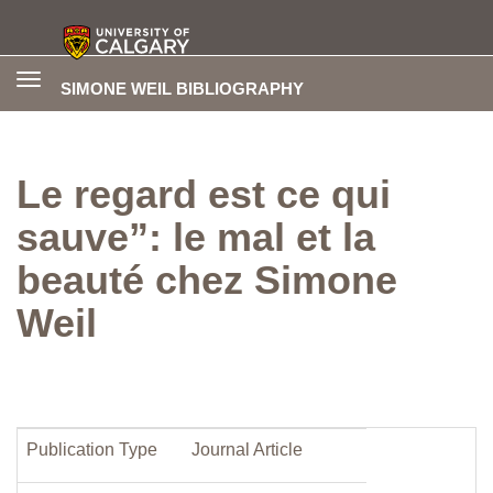
Toggle
SIMONE WEIL BIBLIOGRAPHY
navigation
Le regard est ce qui
sauve”: le mal et la
beauté chez Simone
Weil
Publication Type
Journal Article