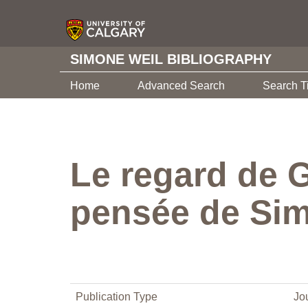
SIMONE WEIL BIBLIOGRAPHY
Home
Advanced Search
Search T
Le regard de Ga
pensée de Si
Publication Type
Jou