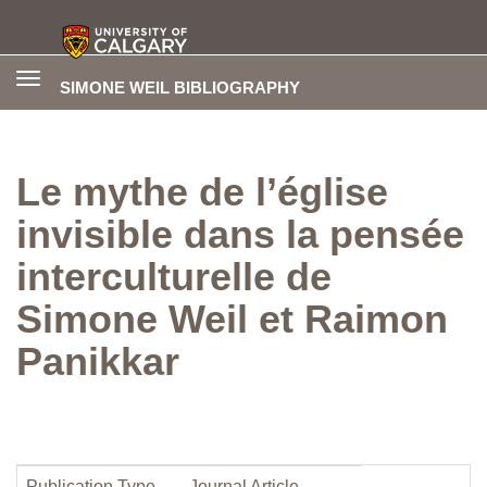
Toggle
SIMONE WEIL BIBLIOGRAPHY
navigation
Le mythe de l’église
invisible dans la pensée
interculturelle de
Simone Weil et Raimon
Panikkar
Publication Type
Journal Article