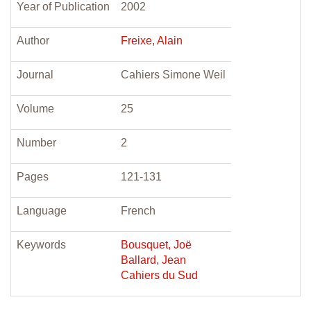
Year of Publication
2002
Author
Freixe, Alain
Journal
Cahiers Simone Weil
Volume
25
Number
2
Pages
121-131
Language
French
Keywords
Bousquet, Joë
Ballard, Jean
Cahiers du Sud