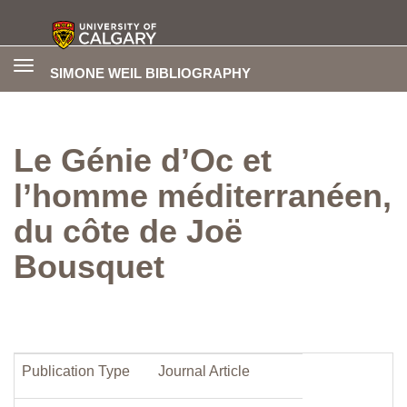
Toggle
SIMONE WEIL BIBLIOGRAPHY
navigation
Le Génie d’Oc et
l’homme méditerranéen,
du côte de Joë
Bousquet
Publication Type
Journal Article