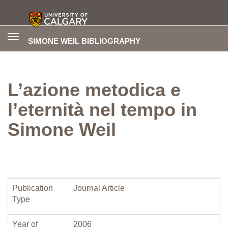
Toggle
SIMONE WEIL BIBLIOGRAPHY
navigation
L’azione metodica e
l’eternità nel tempo in
Simone Weil
Publication
Journal Article
Type
Year of
2006