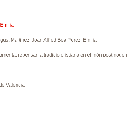
Emilia
ust Martinez, Joan Alfred Bea Pérez, Emilia
ragmenta: repensar la tradició cristiana en el món postmodern
 de Valencia