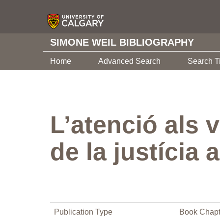
SIMONE WEIL BIBLIOGRAPHY
Home
Advanced Search
Search T
L’atenció als 
de la justícia
Publication Type
Book Chapt