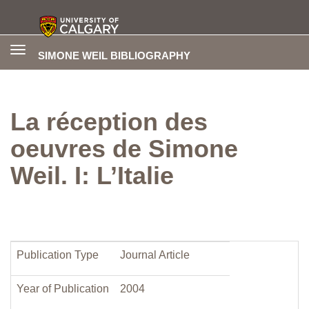
Toggle
SIMONE WEIL BIBLIOGRAPHY
navigation
La réception des
oeuvres de Simone
Weil. I: L’Italie
Publication Type
Journal Article
Year of Publication
2004