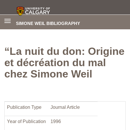
Toggle
SIMONE WEIL BIBLIOGRAPHY
navigation
“La nuit du don: Origine
et décréation du mal
chez Simone Weil
Publication Type
Journal Article
Year of Publication
1996