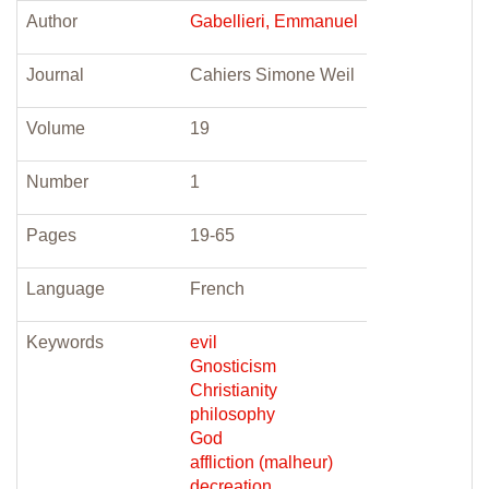
Author
Gabellieri, Emmanuel
Journal
Cahiers Simone Weil
Volume
19
Number
1
Pages
19-65
Language
French
Keywords
evil
Gnosticism
Christianity
philosophy
God
affliction (malheur)
decreation