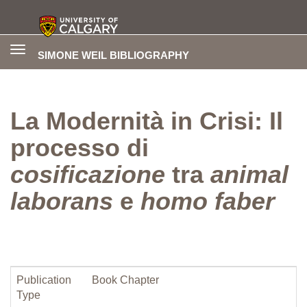
Toggle
SIMONE WEIL BIBLIOGRAPHY
navigation
La Modernità in Crisi: Il
processo di
cosificazione
tra
animal
laborans
e
homo faber
Publication
Book Chapter
Type