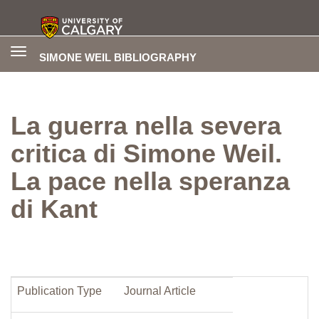
Toggle
SIMONE WEIL BIBLIOGRAPHY
navigation
La guerra nella severa
critica di Simone Weil.
La pace nella speranza
di Kant
Publication Type
Journal Article