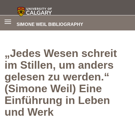
Toggle
SIMONE WEIL BIBLIOGRAPHY
navigation
„Jedes Wesen schreit
im Stillen, um anders
gelesen zu werden.“
(Simone Weil) Eine
Einführung in Leben
und Werk