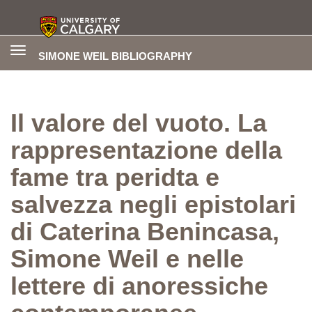
Toggle
SIMONE WEIL BIBLIOGRAPHY
navigation
Il valore del vuoto. La
rappresentazione della
fame tra peridta e
salvezza negli epistolari
di Caterina Benincasa,
Simone Weil e nelle
lettere di anoressiche