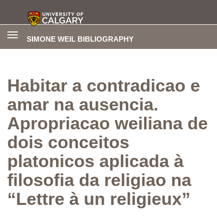
Toggle
SIMONE WEIL BIBLIOGRAPHY
navigation
Habitar a contradicao e
amar na ausencia.
Apropriacao weiliana de
dois conceitos
platonicos aplicada à
filosofia da religiao na
“Lettre à un religieux”