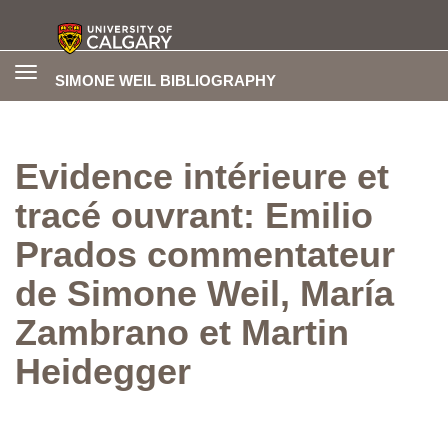
Toggle
SIMONE WEIL BIBLIOGRAPHY
navigation
Evidence intérieure et
tracé ouvrant: Emilio
Prados commentateur
de Simone Weil, María
Zambrano et Martin
Heidegger