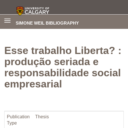
Toggle
SIMONE WEIL BIBLIOGRAPHY
navigation
Esse trabalho Liberta? :
produção seriada e
responsabilidade social
empresarial
Publication
Thesis
Type