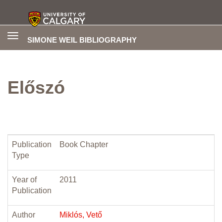
Toggle
SIMONE WEIL BIBLIOGRAPHY
navigation
Előszó
Publication
Book Chapter
Type
Year of
2011
Publication
Author
Miklós, Vető