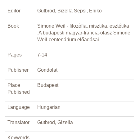
Editor
Gutbrod, Bizella Sepsi, Enikö
Book
Simone Weil - filozòfia, misztika, esztétika
:A budapesti magyar-francia-olasz Simone
Weil-centenárium előadásai
Pages
7-14
Publisher
Gondolat
Place
Budapest
Published
Language
Hungarian
Translator
Gutbrod, Gizella
Keywords