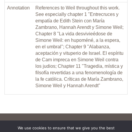
Annotation
References to Weil throughout this work.
See especially chapter 1 "Entrecruces y
empatía de Edith Stein con María
Zambrano, Hannah Arendt y Simone Weil;
Chapter 8 "La vida desvivieédose de
Simone Weil: en hupoméné, a la espera,
en el umbral"; Chapter 9 "Alabanza,
aceptación y vituperio de Israel. El espíritu
de Cam impreca en Simone Weil contra
los judios; Chapter 11 "Tragedia, mística y
filsofía revertidas a una fenomenología de
la fe católica. Críticas de María Zambrano,
Simone Weil y Hannah Arendt"
We use cookies to ensure that we give you the best