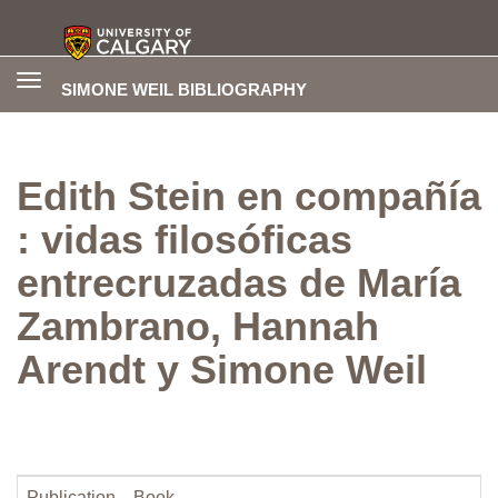
Toggle
SIMONE WEIL BIBLIOGRAPHY
navigation
Edith Stein en compañía
: vidas filosóficas
entrecruzadas de María
Zambrano, Hannah
Arendt y Simone Weil
Publication
Book