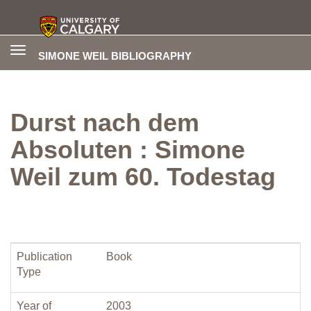
Toggle
SIMONE WEIL BIBLIOGRAPHY
navigation
Durst nach dem
Absoluten : Simone
Weil zum 60. Todestag
Publication
Book
Type
Year of
2003