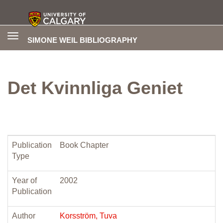
Toggle
SIMONE WEIL BIBLIOGRAPHY
navigation
Det Kvinnliga Geniet
Publication
Book Chapter
Type
Year of
2002
Publication
Author
Korsström, Tuva