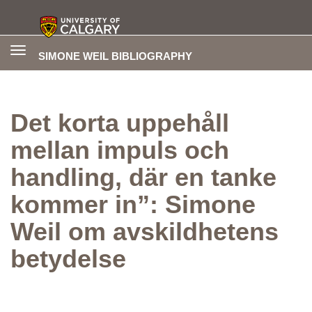
Toggle
SIMONE WEIL BIBLIOGRAPHY
navigation
Det korta uppehåll
mellan impuls och
handling, där en tanke
kommer in”: Simone
Weil om avskildhetens
betydelse