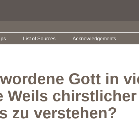
ips
List of Sources
Acknowledgements
rdene Gott in viel
 Weils chirstlicher
s zu verstehen?