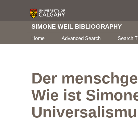
SIMONE WEIL BIBLIOGRAPHY
Home
Advanced Search
Search T
Der menschgewo
Wie ist Simone
Universalismu