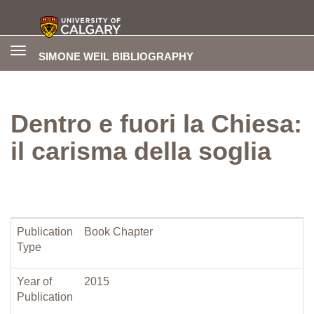
Toggle
SIMONE WEIL BIBLIOGRAPHY
navigation
Dentro e fuori la Chiesa:
il carisma della soglia
Publication
Book Chapter
Type
Year of
2015
Publication