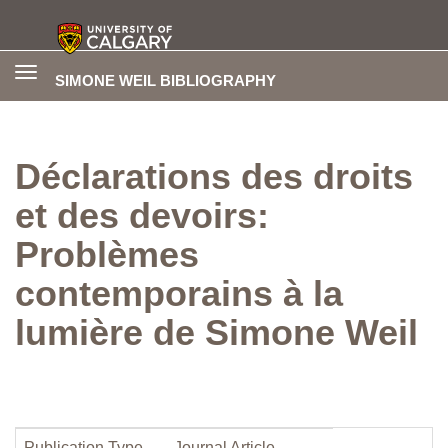
Toggle
SIMONE WEIL BIBLIOGRAPHY
navigation
Déclarations des droits
et des devoirs:
Problèmes
contemporains à la
lumière de Simone Weil
Publication Type
Journal Article