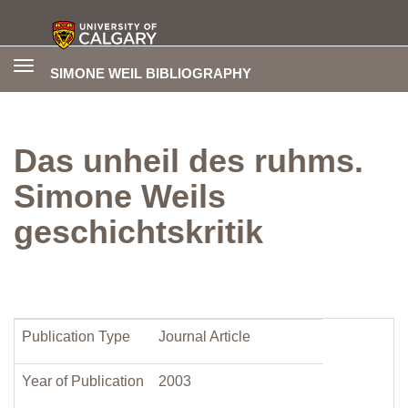
Toggle
SIMONE WEIL BIBLIOGRAPHY
navigation
Das unheil des ruhms.
Simone Weils
geschichtskritik
Publication Type
Journal Article
Year of Publication
2003