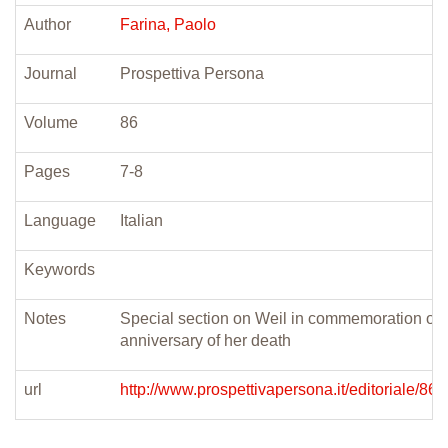
Author
Farina, Paolo
Journal
Prospettiva Persona
Volume
86
Pages
7-8
Language
Italian
Keywords
Notes
Special section on Weil in commemoration of 
anniversary of her death
url
http://www.prospettivapersona.it/editoriale/86/