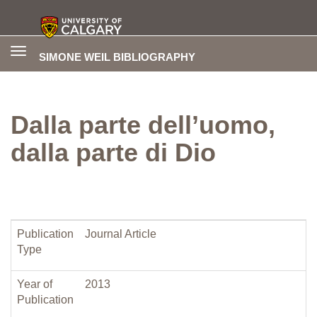
Toggle
SIMONE WEIL BIBLIOGRAPHY
navigation
Dalla parte dell’uomo,
dalla parte di Dio
Publication
Journal Article
Type
Year of
2013
Publication