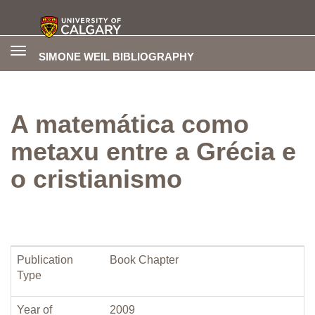
Toggle
SIMONE WEIL BIBLIOGRAPHY
navigation
A matemática como
metaxu entre a Grécia e
o cristianismo
Publication
Book Chapter
Type
Year of
2009