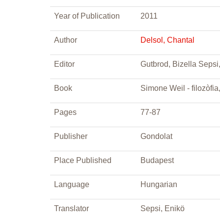
Year of Publication
2011
Author
Delsol, Chantal
Editor
Gutbrod, Bizella Sepsi,
Book
Simone Weil - filozòfi
Pages
77-87
Publisher
Gondolat
Place Published
Budapest
Language
Hungarian
Translator
Sepsi, Enikö