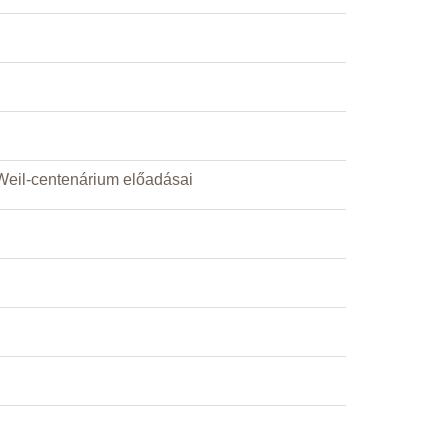
 Weil-centenárium előadásai