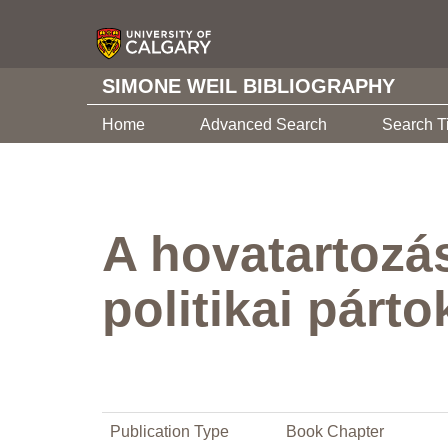
SIMONE WEIL BIBLIOGRAPHY
Home
Advanced Search
Search T
A hovatartozá
politikai párto
Publication Type
Book Chapter