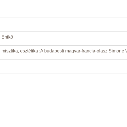
 Enikö
a, misztika, esztétika :A budapesti magyar-francia-olasz Simone