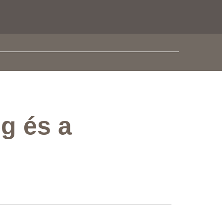
g és a