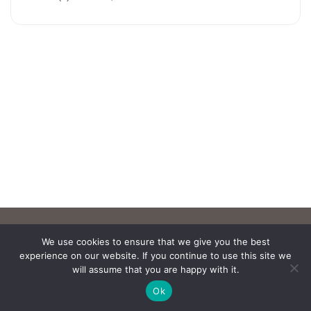
We use cookies to ensure that we give you the best
experience on our website. If you continue to use this site we
will assume that you are happy with it.
Ok