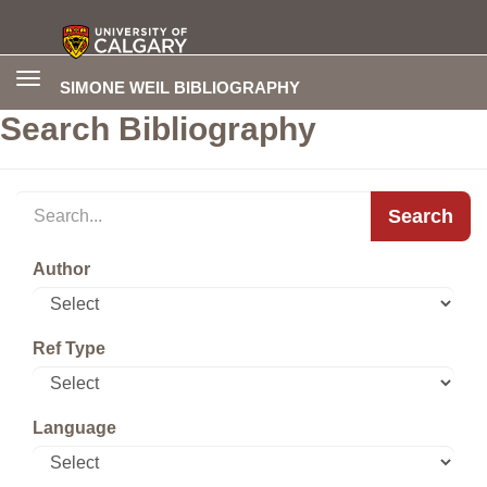
Toggle
SIMONE WEIL BIBLIOGRAPHY
navigation
Search Bibliography
Search
Author
Ref Type
Language