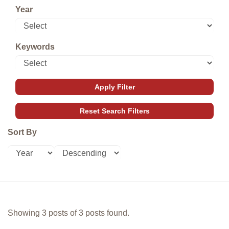
Year
Keywords
Sort By
Showing 3 posts of 3 posts found.