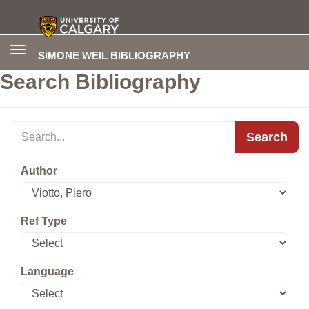
Toggle
SIMONE WEIL BIBLIOGRAPHY
navigation
Search Bibliography
Search
Author
Ref Type
Language