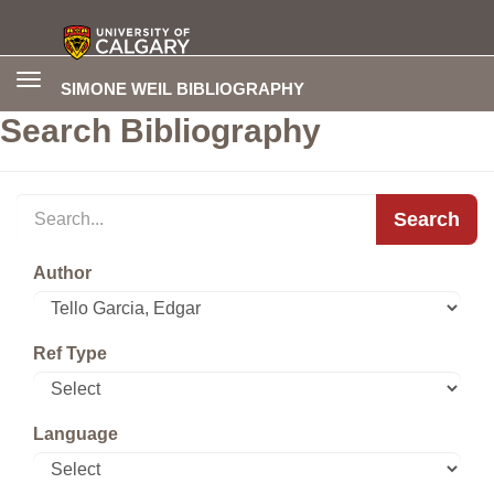
Toggle
SIMONE WEIL BIBLIOGRAPHY
navigation
Search Bibliography
Search
Author
Ref Type
Language