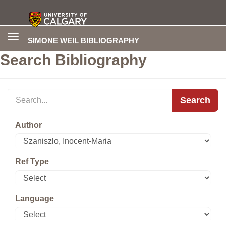
Toggle
SIMONE WEIL BIBLIOGRAPHY
navigation
Search Bibliography
Search
Author
Ref Type
Language